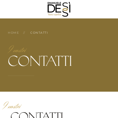
HOME
CONTATTI
I nostri
CONTATTI
I nostri
CONTATTI