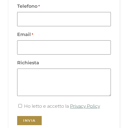
Telefono
*
Email
*
Richiesta
Consenso
Ho letto e accetto la
Privacy Policy